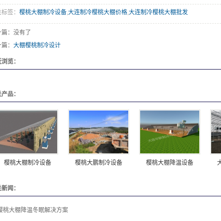
关标签：
樱桃大棚制冷设备
,
大连制冷樱桃大棚价格
,
大连制冷樱桃大棚批发
一篇：没有了
一篇：
大棚樱桃制冷设计
近浏览：
关产品：
樱桃大棚制冷设备
樱桃大鹏制冷设备
樱桃大棚降温设备
关新闻：
樱桃大棚降温冬眠解决方案