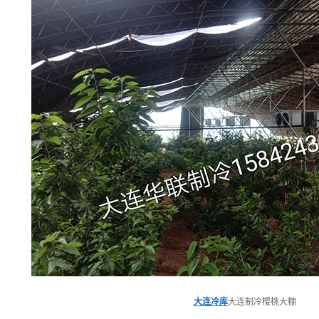
大连冷库
大连制冷樱桃大棚