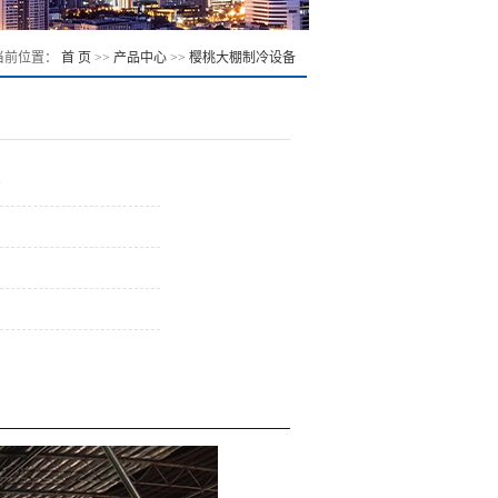
当前位置：
首 页
>>
产品中心
>>
樱桃大棚制冷设备