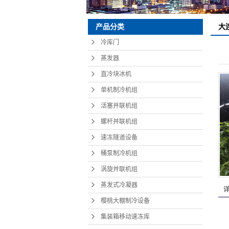
产品分类
大
冷库门
蒸发器
直冷块冰机
单机制冷机组
活塞并联机组
螺杆并联机组
速冻隧道设备
桶泵制冷机组
涡旋并联机组
蒸发式冷凝器
樱桃大棚制冷设备
集装箱移动速冻库