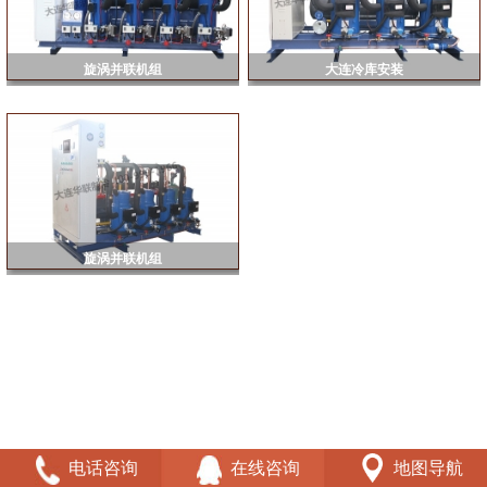
旋涡并联机组
大连冷库安装
旋涡并联机组
电话咨询
在线咨询
地图导航