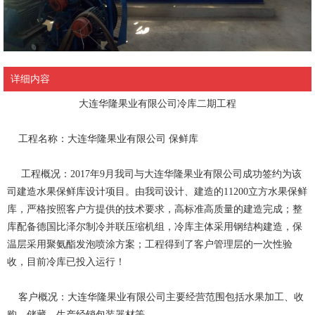
详细内容
大连华隆果业有限公司冷库二期工程
工程名称：大连华隆果业有限公司 保鲜库
工程概况：2017年9月我司与大连华隆果业有限公司成功签约为该
司建造水果保鲜库设计项目。由我司设计、建造的11200立方水果保鲜
库，严格按照客户方提供的技术要求，高标准高质量的建造完成；整
库配备德国比泽尔制冷并联压缩机组，冷库主体采用钢结构建造，保
温层采用聚氨酯发泡喷涂方案；工程得到了客户管理层的一次性验
收，目前冷库已投入运行！
客户概况
：大连华隆果业有限公司主要经营范围包括水果加工、收
购、储藏、生产经销包装器材等。