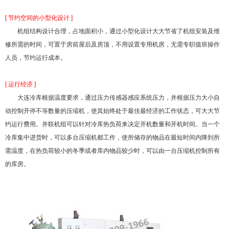
[ 节约空间的小型化设计 ]
机组结构设计合理，占地面积小，通过小型化设计大大节省了机组安装及维
修所需的时间，可置于
房前屋后及房顶，不用设置专用机房，无需专职值班操作
人员，节约运行成本。
[ 运行经济 ]
大连冷库根据温度要求，通过压力传感器感应系统压力，并根据压力大小自
动控制开停不等数量的压缩机，
使其始终处于最佳最经济的工作状态，可大大节
约运行费用。并联机组可以针对冷库热负荷来决定开机
数量和开机时间。当一个
冷库集中进货时，可以多台压缩机都工作，使所储存的物品在最短时间内降到
所
需温度，在热负荷较小的冬季或者库内物品较少时，可以由一台压缩机控制所有
的库房。