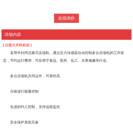
在线询价
详细内容
[ 活塞式并联机组 ]
采用半封闭活塞式压缩机，通过压力传感器自动控制多台压缩机的工作状
态，节约运行费用，可应
用于食品、医药、化工、水果储藏等行业。
多台压缩机共同运作，可靠性高
分级进行能量控制
先进的PLC控制，支持远程监控
安全保护系统完备