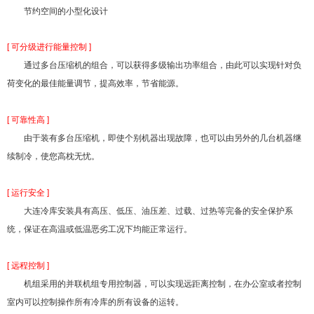
节约空间的小型化设计
[ 可分级进行能量控制 ]
通过多台压缩机的组合，可以获得多级输出功率组合，由此可以实现针对负
荷变化的最佳能量调节
，提高效率，节省能源。
[ 可靠性高 ]
由于装有多台压缩机，即使个别机器出现故障，也可以由另外的几台机器继
续制冷，使您高枕无忧
。
[ 运行安全 ]
大连冷库安装具有高压、低压、油压差、过载、过热等完备的安全保护系
统，保证在高温或低温恶劣工况下均能
正常运行。
[ 远程控制 ]
机组采用的并联机组专用控制器，可以实现远距离控制，在办公室或者控制
室内可以控制操作所有
冷库的所有设备的运转。