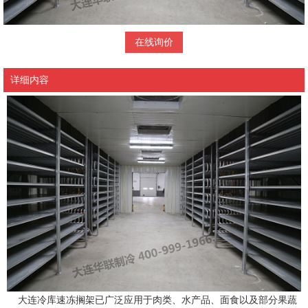
在线询价
详细内容
大连冷库速冻搁架已广泛应用于肉类、水产品、面食以及部分果蔬